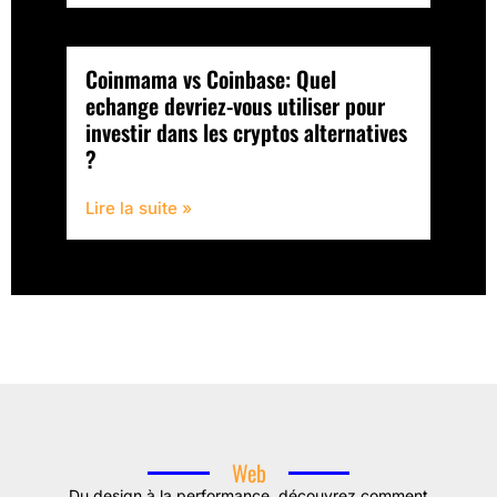
Coinmama vs Coinbase: Quel
echange devriez-vous utiliser pour
investir dans les cryptos alternatives
?
Lire la suite »
Web
Du design à la performance, découvrez comment