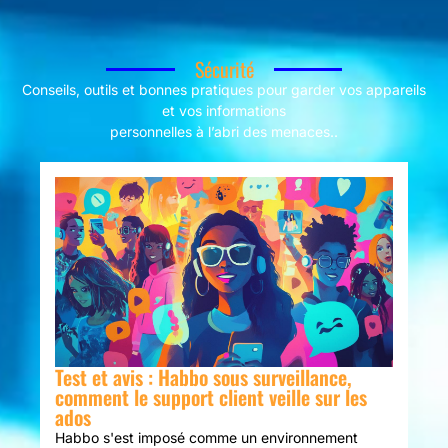
Sécurité
Conseils, outils et bonnes pratiques pour garder vos appareils
et vos informations
personnelles à l’abri des menaces..
Test et avis : Habbo sous surveillance,
comment le support client veille sur les
ados
Habbo s'est imposé comme un environnement